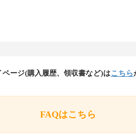
イページ(購入履歴、領収書など)は
こちら
FAQはこちら