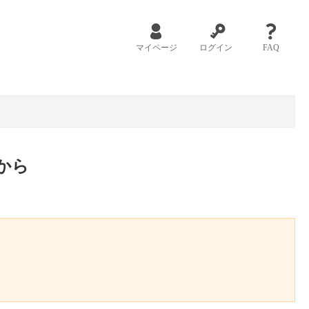
マイページ
ログイン
FAQ
から