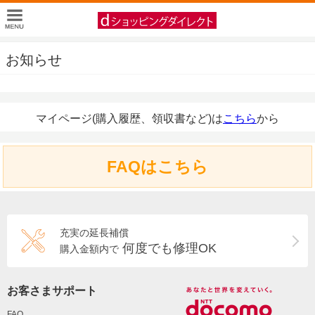
お知らせ
マイページ(購入履歴、領収書など)は
こちら
から
FAQはこちら
充実の延長補償
何度でも修理OK
購入金額内で
お客さまサポート
FAQ