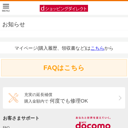
お知らせ
マイページ(購入履歴、領収書など)は
こちら
から
FAQはこちら
充実の延長補償
何度でも修理OK
購入金額内で
お客さまサポート
FAQ