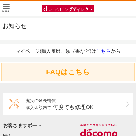
お知らせ
マイページ(購入履歴、領収書など)は
こちら
から
FAQはこちら
充実の延長補償
何度でも修理OK
購入金額内で
お客さまサポート
FAQ