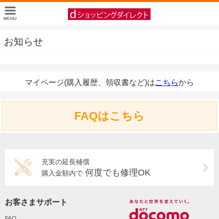
お知らせ
マイページ(購入履歴、領収書など)は
こちら
から
FAQはこちら
充実の延長補償
何度でも修理OK
購入金額内で
お客さまサポート
FAQ