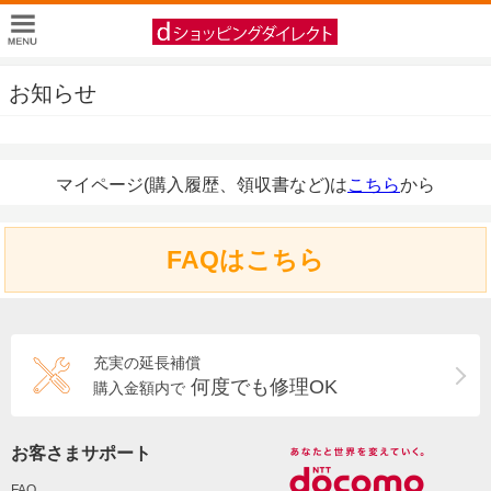
お知らせ
マイページ(購入履歴、領収書など)は
こちら
から
FAQはこちら
充実の延長補償
何度でも修理OK
購入金額内で
お客さまサポート
FAQ