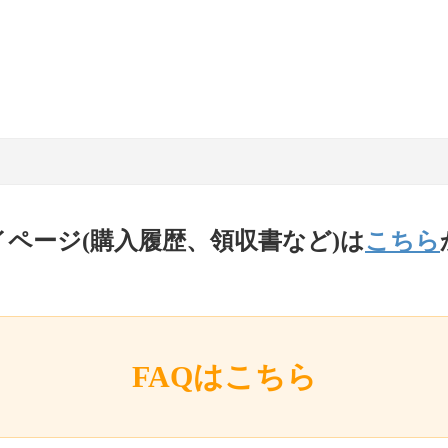
イページ(購入履歴、領収書など)は
こちら
FAQはこちら