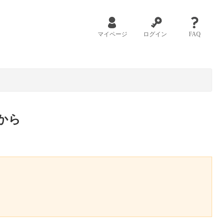
マイページ
ログイン
FAQ
から