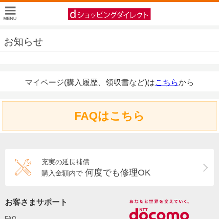
お知らせ
マイページ(購入履歴、領収書など)は
こちら
から
FAQはこちら
充実の延長補償
何度でも修理OK
購入金額内で
お客さまサポート
FAQ