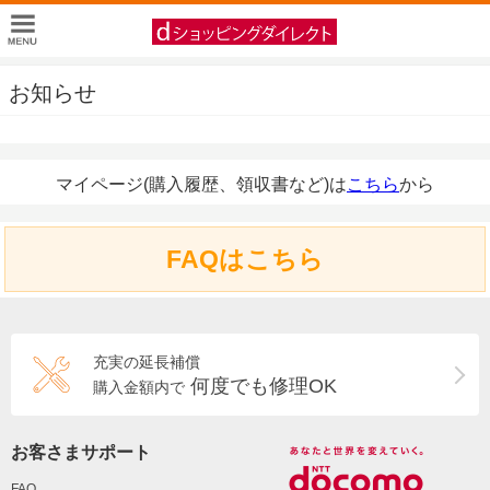
お知らせ
マイページ(購入履歴、領収書など)は
こちら
から
FAQはこちら
充実の延長補償
何度でも修理OK
購入金額内で
お客さまサポート
FAQ