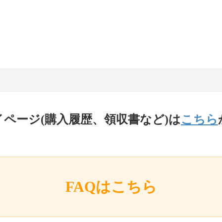
イページ(購入履歴、領収書など)は
こちら
FAQはこちら