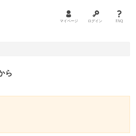
マイページ
ログイン
FAQ
から