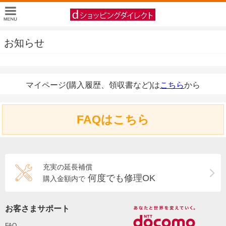
お知らせ
マイページ(購入履歴、領収書など)は
こちら
から
FAQはこちら
充実の延長補償
何度でも修理OK
購入金額内で
お客さまサポート
FAQ