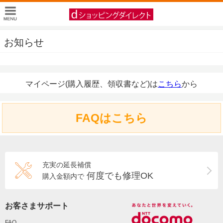
お知らせ
マイページ(購入履歴、領収書など)は
こちら
から
FAQはこちら
充実の延長補償
何度でも修理OK
購入金額内で
お客さまサポート
FAQ