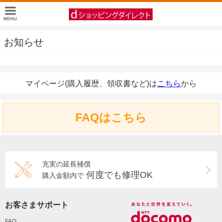
お知らせ
マイページ(購入履歴、領収書など)は
こちら
から
FAQはこちら
充実の延長補償
何度でも修理OK
購入金額内で
お客さまサポート
FAQ