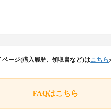
イページ(購入履歴、領収書など)は
こちら
FAQはこちら