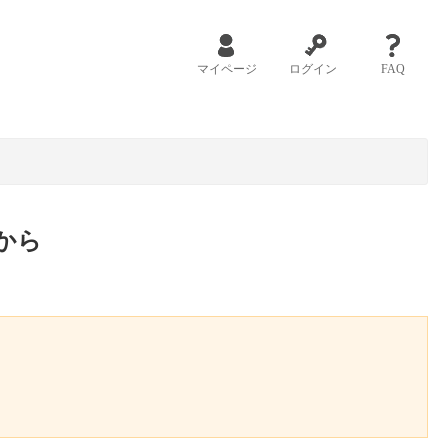
マイページ
ログイン
FAQ
から