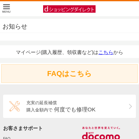
お知らせ
マイページ(購入履歴、領収書など)は
こちら
から
FAQはこちら
充実の延長補償
何度でも修理OK
購入金額内で
お客さまサポート
FAQ