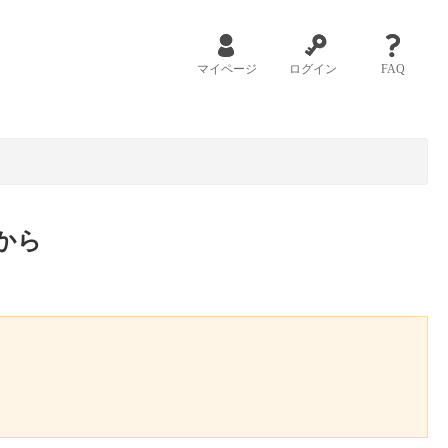
マイページ
ログイン
FAQ
から