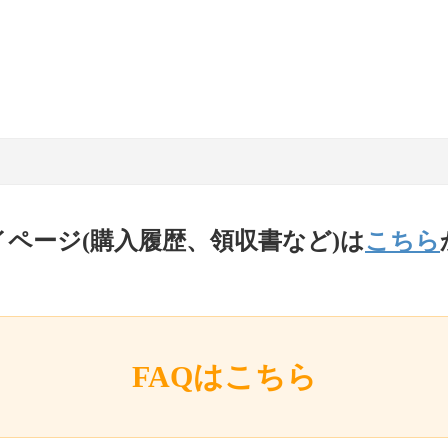
イページ(購入履歴、領収書など)は
こちら
FAQはこちら