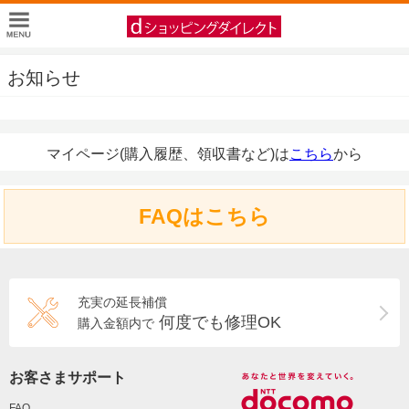
お知らせ
マイページ(購入履歴、領収書など)は
こちら
から
FAQはこちら
充実の延長補償
何度でも修理OK
購入金額内で
お客さまサポート
FAQ