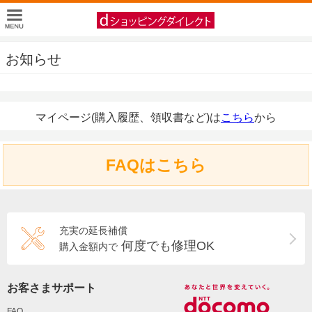
お知らせ
マイページ(購入履歴、領収書など)は
こちら
から
FAQはこちら
充実の延長補償
何度でも修理OK
購入金額内で
お客さまサポート
FAQ