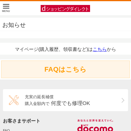
お知らせ
マイページ(購入履歴、領収書など)は
こちら
から
FAQはこちら
充実の延長補償
何度でも修理OK
購入金額内で
お客さまサポート
FAQ