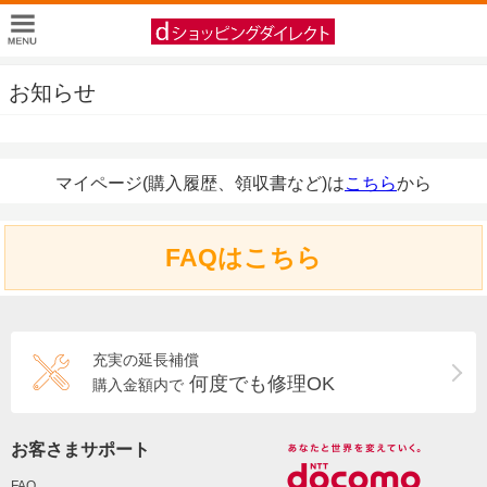
お知らせ
マイページ(購入履歴、領収書など)は
こちら
から
FAQはこちら
充実の延長補償
何度でも修理OK
購入金額内で
お客さまサポート
FAQ