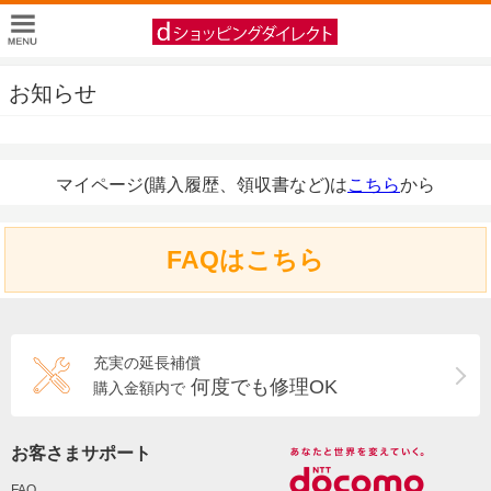
お知らせ
マイページ(購入履歴、領収書など)は
こちら
から
FAQはこちら
充実の延長補償
何度でも修理OK
購入金額内で
お客さまサポート
FAQ