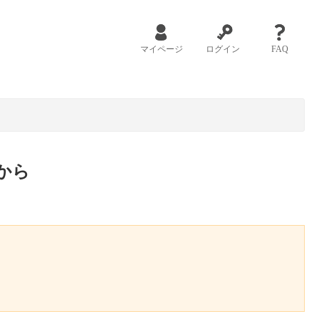
マイページ
ログイン
FAQ
から