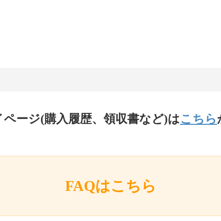
イページ(購入履歴、領収書など)は
こちら
FAQはこちら