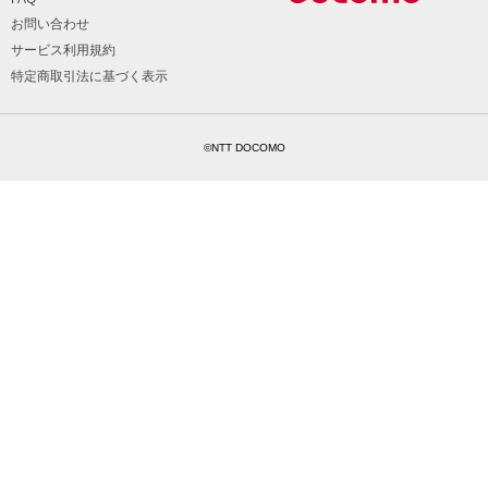
お問い合わせ
サービス利用規約
特定商取引法に基づく表示
©NTT DOCOMO