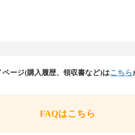
イページ(購入履歴、領収書など)は
こちら
FAQはこちら