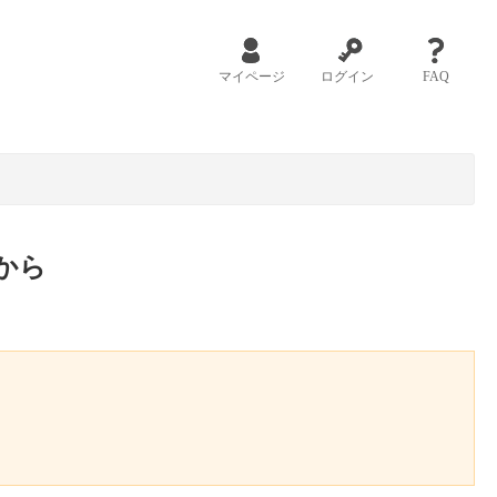
マイページ
ログイン
FAQ
から