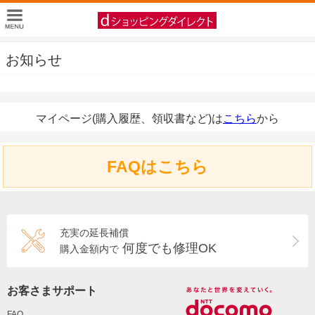
お知らせ
マイページ(購入履歴、領収書など)は
こちら
から
FAQはこちら
充実の延長補償
何度でも修理OK
購入金額内で
お客さまサポート
FAQ