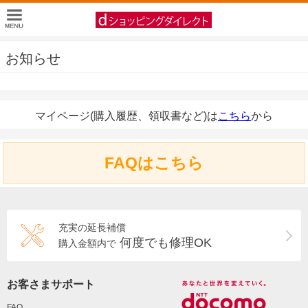
お知らせ
マイページ(購入履歴、領収書など)は
こちら
から
FAQはこちら
充実の延長補償
何度でも修理OK
購入金額内で
お客さまサポート
FAQ