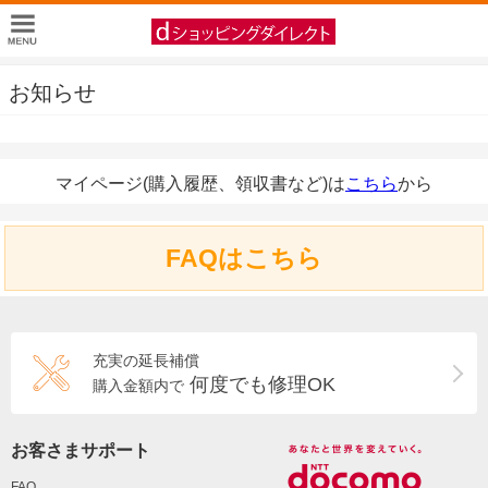
お知らせ
マイページ(購入履歴、領収書など)は
こちら
から
FAQはこちら
充実の延長補償
何度でも修理OK
購入金額内で
お客さまサポート
FAQ