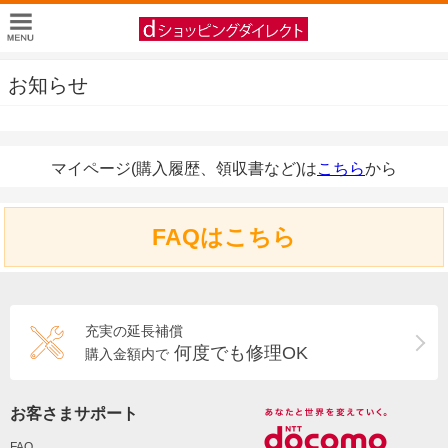
お知らせ
マイページ(購入履歴、領収書など)は
こちら
から
FAQはこちら
充実の延長補償
何度でも修理OK
購入金額内で
お客さまサポート
FAQ