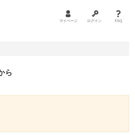
マイページ
ログイン
FAQ
から