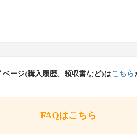
イページ(購入履歴、領収書など)は
こちら
FAQはこちら