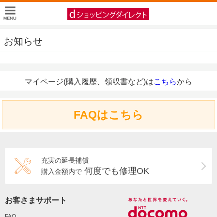
お知らせ
マイページ(購入履歴、領収書など)は
こちら
から
FAQはこちら
充実の延長補償
何度でも修理OK
購入金額内で
お客さまサポート
FAQ