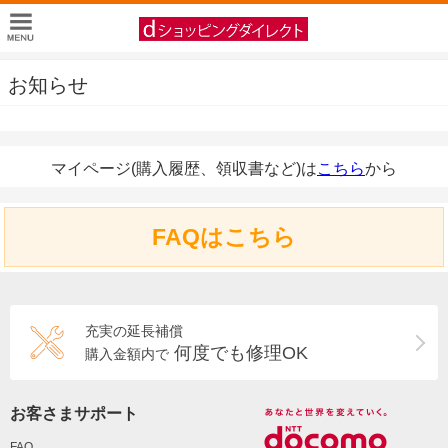
お知らせ
マイページ(購入履歴、領収書など)は
こちら
から
FAQはこちら
充実の延長補償
何度でも修理OK
購入金額内で
お客さまサポート
FAQ