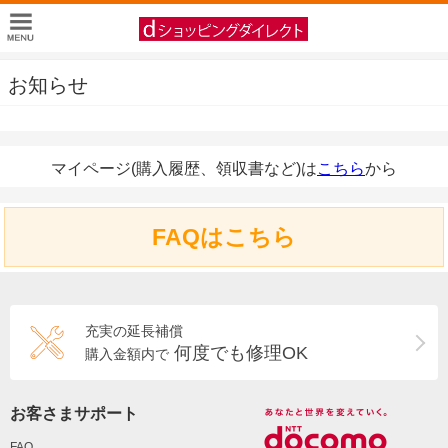
お知らせ
マイページ(購入履歴、領収書など)は
こちら
から
FAQはこちら
充実の延長補償
何度でも修理OK
購入金額内で
お客さまサポート
FAQ