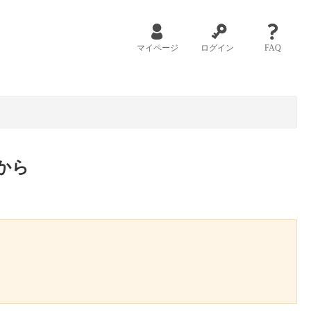
マイページ
ログイン
FAQ
から