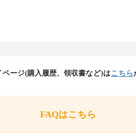
イページ(購入履歴、領収書など)は
こちら
FAQはこちら