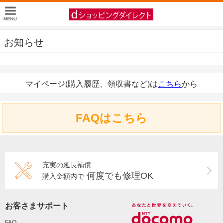
お知らせ
マイページ(購入履歴、領収書など)は
こちら
から
FAQはこちら
充実の延長補償
何度でも修理OK
購入金額内で
お客さまサポート
FAQ