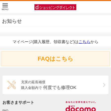
お知らせ
マイページ(購入履歴、領収書など)は
こちら
から
FAQはこちら
充実の延長補償
何度でも修理OK
購入金額内で
お客さまサポート
FAQ