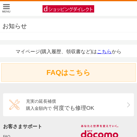
お知らせ
マイページ(購入履歴、領収書など)は
こちら
から
FAQはこちら
充実の延長補償
何度でも修理OK
購入金額内で
お客さまサポート
FAQ