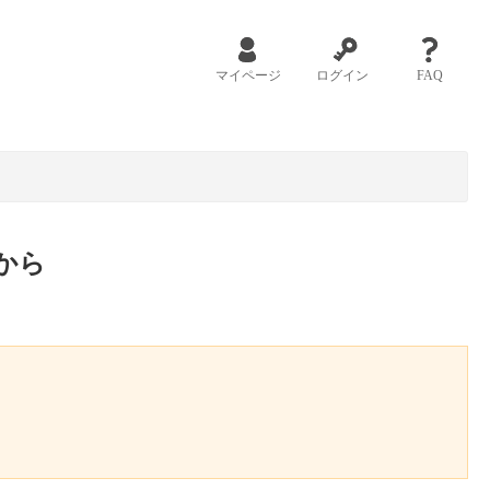
マイページ
ログイン
FAQ
から