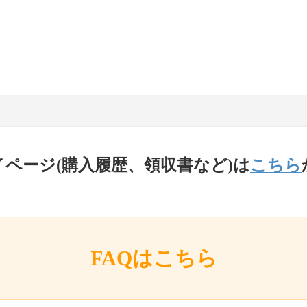
イページ(購入履歴、領収書など)は
こちら
FAQはこちら