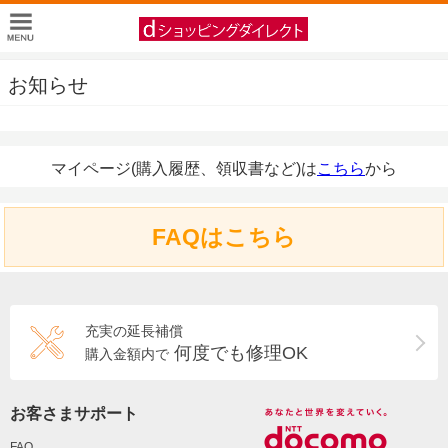
お知らせ
マイページ(購入履歴、領収書など)は
こちら
から
FAQはこちら
充実の延長補償
何度でも修理OK
購入金額内で
お客さまサポート
FAQ