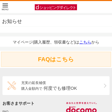
お知らせ
マイページ(購入履歴、領収書など)は
こちら
から
FAQはこちら
充実の延長補償
何度でも修理OK
購入金額内で
お客さまサポート
FAQ