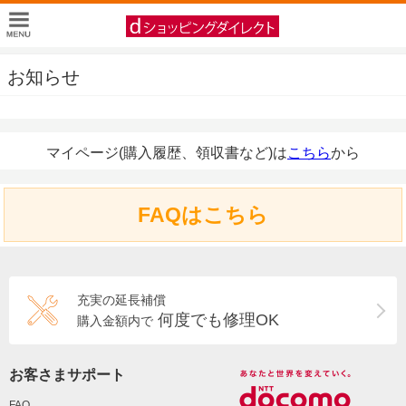
お知らせ
マイページ(購入履歴、領収書など)は
こちら
から
FAQはこちら
充実の延長補償
何度でも修理OK
購入金額内で
お客さまサポート
FAQ