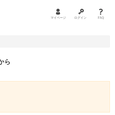
マイページ
ログイン
FAQ
から