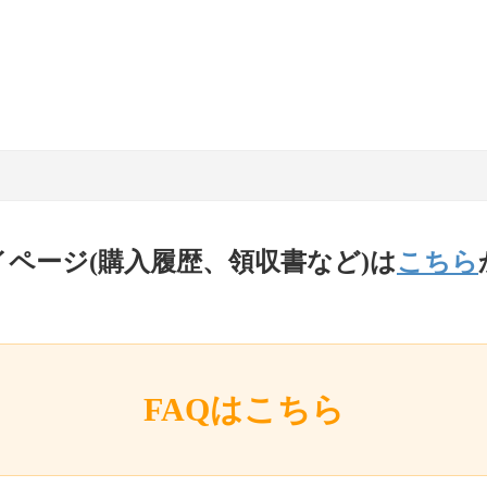
イページ(購入履歴、領収書など)は
こちら
FAQはこちら