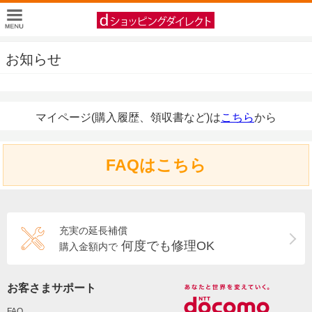
お知らせ
マイページ(購入履歴、領収書など)は
こちら
から
FAQはこちら
充実の延長補償
何度でも修理OK
購入金額内で
お客さまサポート
FAQ