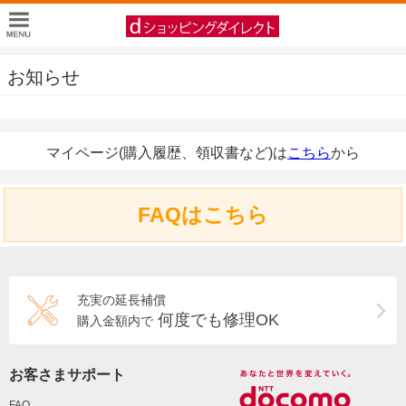
お知らせ
マイページ(購入履歴、領収書など)は
こちら
から
FAQはこちら
充実の延長補償
何度でも修理OK
購入金額内で
お客さまサポート
FAQ