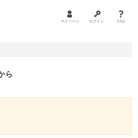
マイページ
ログイン
FAQ
から