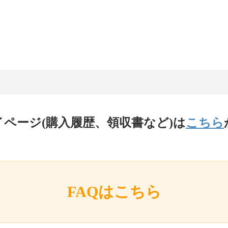
イページ(購入履歴、領収書など)は
こちら
FAQはこちら