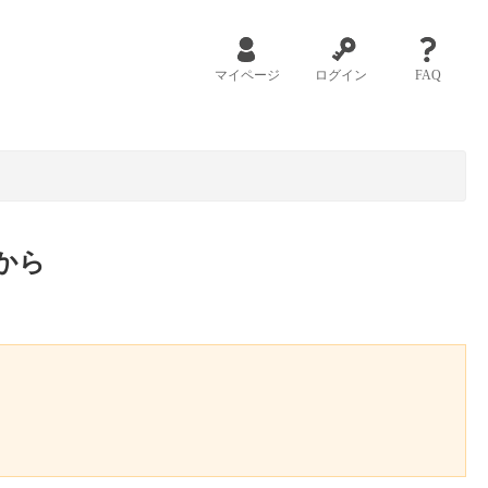
マイページ
ログイン
FAQ
から