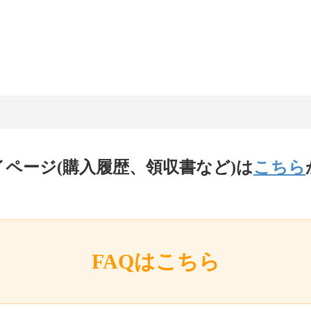
イページ(購入履歴、領収書など)は
こちら
FAQはこちら