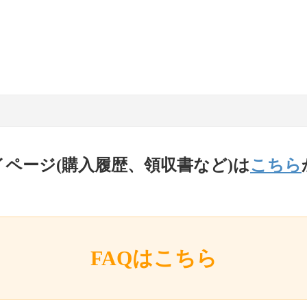
イページ(購入履歴、領収書など)は
こちら
FAQはこちら