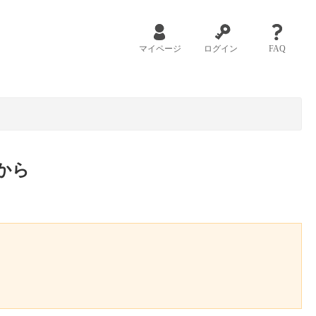
マイページ
ログイン
FAQ
から