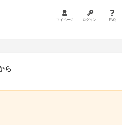
マイページ
ログイン
FAQ
から