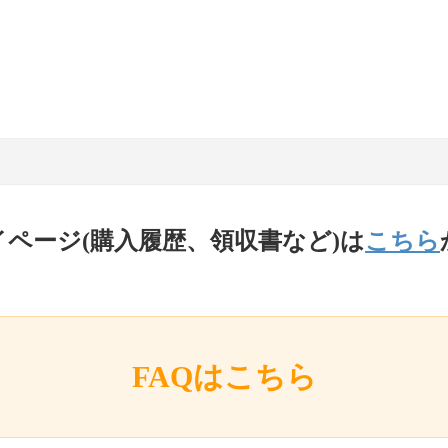
イページ(購入履歴、領収書など)は
こちら
FAQはこちら