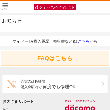
お知らせ
マイページ(購入履歴、領収書など)は
こちら
から
FAQはこちら
充実の延長補償
何度でも修理OK
購入金額内で
お客さまサポート
FAQ