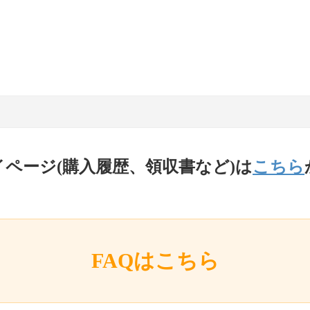
イページ(購入履歴、領収書など)は
こちら
FAQはこちら