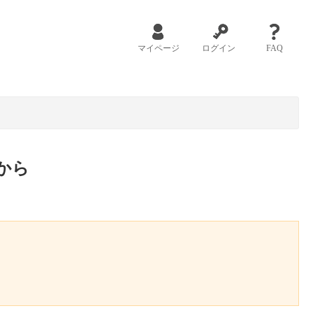
マイページ
ログイン
FAQ
から