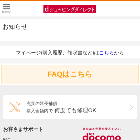
お知らせ
マイページ(購入履歴、領収書など)は
こちら
から
FAQはこちら
充実の延長補償
何度でも修理OK
購入金額内で
お客さまサポート
FAQ